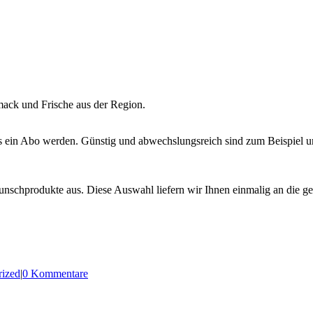
mack und Frische aus der Region.
s ein Abo werden. Günstig und abwechslungsreich sind zum Beispiel 
unschprodukte aus. Diese Auswahl liefern wir Ihnen einmalig an die g
rized
|
0 Kommentare