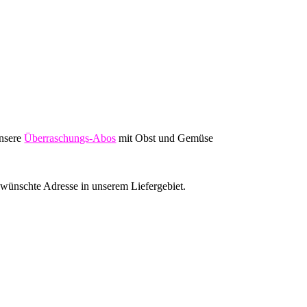
unsere
Überraschungs-Abos
mit Obst und Gemüse
ewünschte Adresse in unserem Liefergebiet.