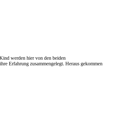
s Kind werden hier von den beiden
nd ihre Erfahrung zusammengelegt. Heraus gekommen