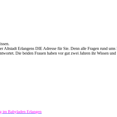
issen.
der Altstadt Erlangens DIE Adresse für Sie. Denn alle Fragen rund um
antwortet. Die beiden Frauen haben vor gut zwei Jahren ihr Wissen u
ng im Babyladen Erlangen