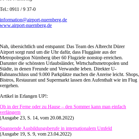
Tel.: 0911 / 9 37-0
information@airport-nuernberg.de
www.airport-nuernberg.de
Nah, übersichtlich und entspannt: Das Team des Albrecht Dürer
Airport sorgt rund um die Uhr dafür, dass Fluggäste aus der
Metropolregion Nürnberg über 60 Flugziele nonstop erreichen.
Darunter die schönsten Urlaubsländer, Wirtschaftsmetropolen und
Städte, in denen Freunde und Verwandte leben. Direkter U-
Bahnanschluss und 9.000 Parkplätze machen die Anreise leicht. Shops
Bistros, Restaurant und Supermarkt lassen den Aufenthalt wie im Flug
vergehen.
Artikel in Erlangen UP!:
Ob in der Ferne oder zu Hause – den Sommer kann man einfach
verlängern
(Ausgabe 23, S. 14, vom 20.08.2022)
Spannende Ausbildungsberufe in internationalem Umfeld
(Ausgabe 19, S. 9, vom 23.04.2022)