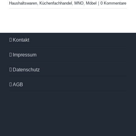
Haushaltswaren
,
Küchenfachhandel
,
MNO
,
Möbel
|
0 Kommentare
Kontakt
Impressum
Datenschutz
AGB