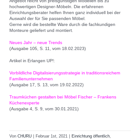
Angebot reicht von preisgünstigen Modellen bis zu
hochwertigen Designer-Möbeln. Die erfahrenen
Einrichtungsberater helfen Ihnen ganz individuell bei der
Auswahl der für Sie passenden Möbel.
Gerne wird die bestellte Ware durch die fachkundigen
Monteure geliefert und montiert.
Neues Jahr – neue Trends
(Ausgabe 105, S. 11, vom 18.02.2023)
Artikel in Erlangen UP!:
Vorbildliche Digitalisierungsstrategie in traditionsreichem
Familienunternehmen
(Ausgabe 17, S. 13, vom 19.02.2022)
Traumküchen gestalten bei Möbel Fischer – Frankens
Küchenexperte
(Ausgabe 4, S. 9, vom 30.01.2021)
Von
CHURU
|
Februar 1st, 2021
|
Einrichtung öffentlich
,