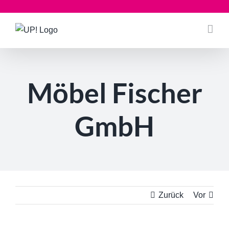
Zum
Inhalt
springen
Möbel Fischer
GmbH
Zurück
Vor