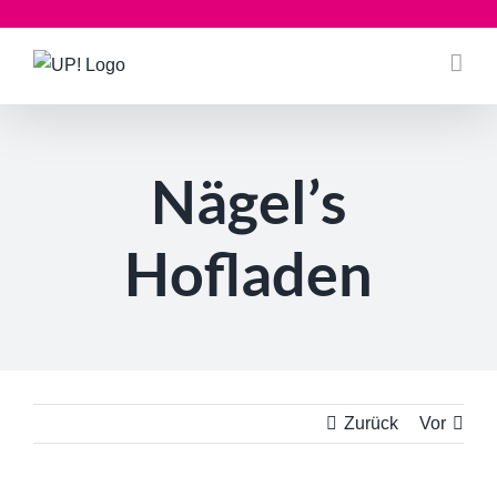
Zum
Inhalt
springen
Nägel’s
Hofladen
Zurück
Vor