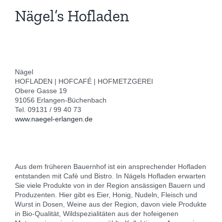
Nägel’s Hofladen
Nägel
HOFLADEN | HOFCAFÉ | HOFMETZGEREI
Obere Gasse 19
91056 Erlangen-Büchenbach
Tel. 09131 / 99 40 73
www.naegel-erlangen.de
Aus dem früheren Bauernhof ist ein ansprechender Hofladen
entstanden mit Cafè und Bistro. In Nägels Hofladen erwarten
Sie viele Produkte von in der Region ansässigen Bauern und
Produzenten. Hier gibt es Eier, Honig, Nudeln, Fleisch und
Wurst in Dosen, Weine aus der Region, davon viele Produkte
in Bio-Qualität, Wildspezialitäten aus der hofeigenen