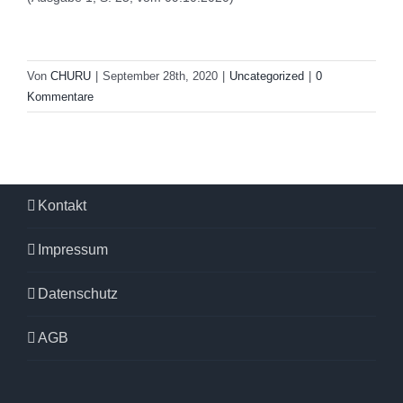
Von
CHURU
|
September 28th, 2020
|
Uncategorized
|
0
Kommentare
Kontakt
Impressum
Datenschutz
AGB