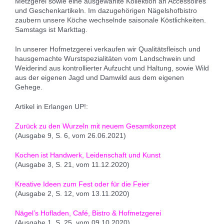
Metzgerei sowie eine ausgewählte Kollektion an Accessoires
und Geschenkartikeln. Im dazugehörigen Nägelshofbistro
zaubern unsere Köche wechselnde saisonale Köstlichkeiten.
Samstags ist Markttag.
In unserer Hofmetzgerei verkaufen wir Qualitätsfleisch und
hausgemachte Wurstspezialitäten vom Landschwein und
Weiderind aus kontrollierter Aufzucht und Haltung, sowie Wild
aus der eigenen Jagd und Damwild aus dem eigenen
Gehege.
Artikel in Erlangen UP!:
Zurück zu den Wurzeln mit neuem Gesamtkonzept
(Ausgabe 9, S. 6, vom 26.06.2021)
Kochen ist Handwerk, Leidenschaft und Kunst
(Ausgabe 3, S. 21, vom 11.12.2020)
Kreative Ideen zum Fest oder für die Feier
(Ausgabe 2, S. 12, vom 13.11.2020)
Nägel’s Hofladen, Café, Bistro & Hofmetzgerei
(Ausgabe 1, S. 25, vom 09.10.2020)