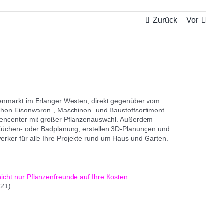
Zurück
Vor
tenmarkt im Erlanger Westen, direkt gegenüber vom
hen Eisenwaren-, Maschinen- und Baustoffsortiment
rtencenter mit großer Pflanzenauswahl. Außerdem
Küchen- oder Badplanung, erstellen 3D-Planungen und
erker für alle Ihre Projekte rund um Haus und Garten.
cht nur Pflanzenfreunde auf Ihre Kosten
021)