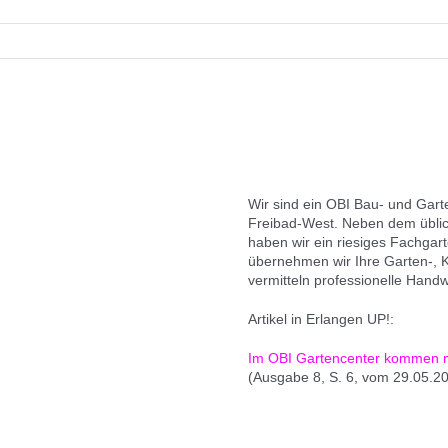
Wir sind ein OBI Bau- und Gar
Freibad-West. Neben dem üblic
haben wir ein riesiges Fachga
übernehmen wir Ihre Garten-, 
vermitteln professionelle Handw
Artikel in Erlangen UP!:
Im OBI Gartencenter kommen ni
(Ausgabe 8, S. 6, vom 29.05.2