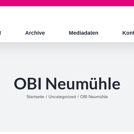
!
Archive
Mediadaten
Kont
OBI Neumühle
Startseite
/
Uncategorized
/
OBI Neumühle