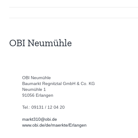
OBI Neumühle
OBI Neumühle
Baumarkt Regnitztal GmbH & Co. KG
Neumühle 1
91056 Erlangen
Tel.: 09131 / 12 04 20
markt310@obi.de
www.obi.de/de/maerkte/Erlangen