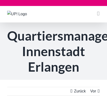
Zum
Inhalt
springen
Quartiersmanag
Innenstadt
Erlangen
Zurück
Vor