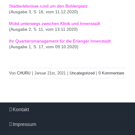
Stadterlebnisse rund um den Bohlenplatz
(Ausgabe 3, S. 16, vom 11.12.2020)
Mobil unterwegs zwischen Klinik und Innenstadt
(Ausgabe 2, S. 11, vom 13.11.2020)
Ihr Quartiersmanagement für die Erlanger Innenstadt
(Ausgabe 1, S. 17, vom 09.10.2020)
Von
CHURU
|
Januar 21st, 2021
|
Uncategorized
|
0 Kommentare
Kontakt
Impressum