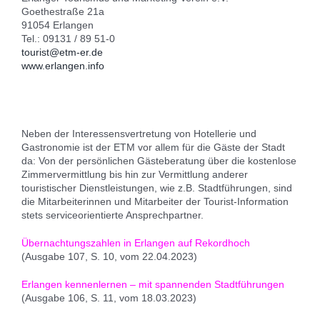
Goethestraße 21a
91054 Erlangen
Tel.: 09131 / 89 51-0
tourist@etm-er.de
www.erlangen.info
Neben der Interessensvertretung von Hotellerie und
Gastronomie ist der ETM vor allem für die Gäste der Stadt
da: Von der persönlichen Gästeberatung über die kostenlose
Zimmervermittlung bis hin zur Vermittlung anderer
touristischer Dienstleistungen, wie z.B. Stadtführungen, sind
die Mitarbeiterinnen und Mitarbeiter der Tourist-Information
stets serviceorientierte Ansprechpartner.
Übernachtungszahlen in Erlangen auf Rekordhoch
(Ausgabe 107, S. 10, vom 22.04.2023)
Erlangen kennenlernen – mit spannenden Stadtführungen
(Ausgabe 106, S. 11, vom 18.03.2023)