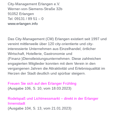
City-Management Erlangen e.V.
Werner-von-Siemens-Straße 32b
91052 Erlangen
Tel. 09131 / 89 51 – 0
www.erlangen.info
Das City-Management (CM) Erlangen existiert seit 1997 und
vereint mittlerweile über 120 city-orientierte und city-
interessierte Unternehmen aus Einzelhandel, örtlicher
Wirtschaft, Hotellerie, Gastronomie und
(Finanz-)Dienstleistungsunternehmen. Diese zahlreichen
engagierten Mitglieder konnten mit dem Verein in den
vergangenen Jahren die Attraktivität und Erlebnisqualität im
Herzen der Stadt deutlich und spürbar steigern.
Freuen Sie sich auf den Erlanger Frühling
(Ausgabe 106, S. 10, vom 18.03.2023)
Rodelspaß und Lichtmessmarkt – direkt in der Erlanger
Innenstadt
(Ausgabe 104, S. 13, vom 21.01.2023)