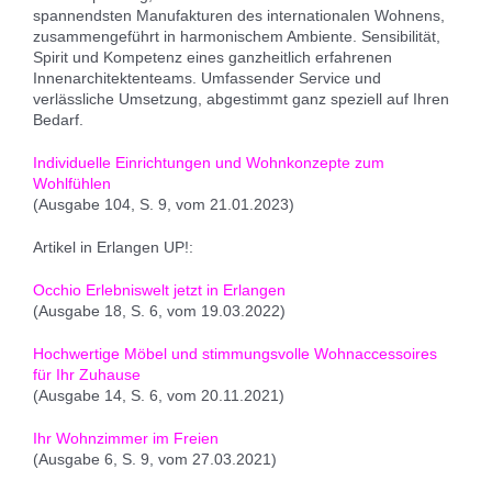
spannendsten Manufakturen des internationalen Wohnens,
zusammengeführt in harmonischem Ambiente. Sensibilität,
Spirit und Kompetenz eines ganzheitlich erfahrenen
Innenarchitektenteams. Umfassender Service und
verlässliche Umsetzung, abgestimmt ganz speziell auf Ihren
Bedarf.
Individuelle Einrichtungen und Wohnkonzepte zum
Wohlfühlen
(Ausgabe 104, S. 9, vom 21.01.2023)
Artikel in Erlangen UP!:
Occhio Erlebniswelt jetzt in Erlangen
(Ausgabe 18, S. 6, vom 19.03.2022)
Hochwertige Möbel und stimmungsvolle Wohnaccessoires
für Ihr Zuhause
(Ausgabe 14, S. 6, vom 20.11.2021)
Ihr Wohnzimmer im Freien
(Ausgabe 6, S. 9, vom 27.03.2021)