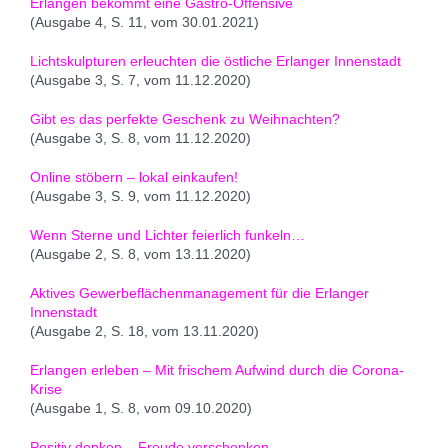
Erlangen bekommt eine Gastro-Offensive
(Ausgabe 4, S. 11, vom 30.01.2021)
Lichtskulpturen erleuchten die östliche Erlanger Innenstadt
(Ausgabe 3, S. 7, vom 11.12.2020)
Gibt es das perfekte Geschenk zu Weihnachten?
(Ausgabe 3, S. 8, vom 11.12.2020)
Online stöbern – lokal einkaufen!
(Ausgabe 3, S. 9, vom 11.12.2020)
Wenn Sterne und Lichter feierlich funkeln…
(Ausgabe 2, S. 8, vom 13.11.2020)
Aktives Gewerbeflächenmanagement für die Erlanger
Innenstadt
(Ausgabe 2, S. 18, vom 13.11.2020)
Erlangen erleben – Mit frischem Aufwind durch die Corona-
Krise
(Ausgabe 1, S. 8, vom 09.10.2020)
Positiv denken – Freude verschenken