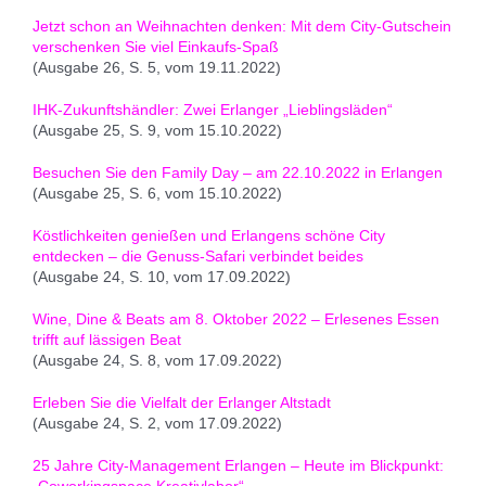
Jetzt schon an Weihnachten denken: Mit dem City-Gutschein
verschenken Sie viel Einkaufs-Spaß
(Ausgabe 26, S. 5, vom 19.11.2022)
IHK-Zukunftshändler: Zwei Erlanger „Lieblingsläden“
(Ausgabe 25, S. 9, vom 15.10.2022)
Besuchen Sie den Family Day – am 22.10.2022 in Erlangen
(Ausgabe 25, S. 6, vom 15.10.2022)
Köstlichkeiten genießen und Erlangens schöne City
entdecken – die Genuss-Safari verbindet beides
(Ausgabe 24, S. 10, vom 17.09.2022)
Wine, Dine & Beats am 8. Oktober 2022 – Erlesenes Essen
trifft auf lässigen Beat
(Ausgabe 24, S. 8, vom 17.09.2022)
Erleben Sie die Vielfalt der Erlanger Altstadt
(Ausgabe 24, S. 2, vom 17.09.2022)
25 Jahre City-Management Erlangen – Heute im Blickpunkt:
„Coworkingspace Kreativlabor“