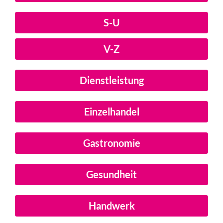
S-U
V-Z
Dienstleistung
Einzelhandel
Gastronomie
Gesundheit
Handwerk