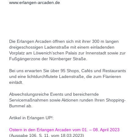
www.erlangen-arcaden.de
Die Erlangen Arcaden öffnen sich mit ihrer 300 m langen
dreigeschossigen Ladenstraße mit einem einladenden
Vorplatz am Löwenich’schen Palais zur Innenstadt sowie zur
Fußgängerzone der Nürnberger Straße.
Bei uns erwarten Sie über 95 Shops, Cafés und Restaurants
und eine lichtdurchflutete Ladenstraße, die zum Flanieren
einlädt.
Abwechslungsreiche Events und bereichernde
Servicemaßnahmen sowie Aktionen runden Ihren Shopping-
Bummel ab.
Artikel in Erlangen UP!:
Ostern in den Erlangen Arcaden vom 01. – 08. April 2023
(Ausgabe 106, S. 11, vom 18.03.2023)